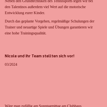
Neben den Grundtechniken des Tennissports legen wir bei
den Talentinos außerdem viel Wert auf die motorische
Entwicklung eurer Kinder.
Durch das geplante Vorgehen, regelmäßige Schulungen der
Trainer und neuartige Spiele und Übungen garantieren wir
eine hohe Trainingsqualität.
Nicole und ihr Team stellten sich vor!
03/2024
Wäre man zufällig am Sonntagmittag am Clubhaus