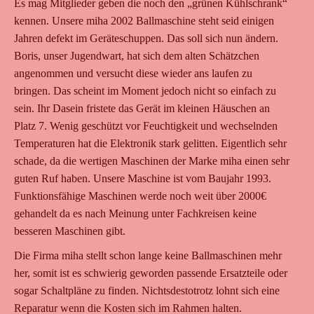
Es mag Mitglieder geben die noch den „grünen Kühlschrank“
kennen. Unsere miha 2002 Ballmaschine steht seid einigen
Jahren defekt im Geräteschuppen. Das soll sich nun ändern.
Boris, unser Jugendwart, hat sich dem alten Schätzchen
angenommen und versucht diese wieder ans laufen zu
bringen. Das scheint im Moment jedoch nicht so einfach zu
sein. Ihr Dasein fristete das Gerät im kleinen Häuschen an
Platz 7. Wenig geschützt vor Feuchtigkeit und wechselnden
Temperaturen hat die Elektronik stark gelitten. Eigentlich sehr
schade, da die wertigen Maschinen der Marke miha einen sehr
guten Ruf haben. Unsere Maschine ist vom Baujahr 1993.
Funktionsfähige Maschinen werde noch weit über 2000€
gehandelt da es nach Meinung unter Fachkreisen keine
besseren Maschinen gibt.
Die Firma miha stellt schon lange keine Ballmaschinen mehr
her, somit ist es schwierig geworden passende Ersatzteile oder
sogar Schaltpläne zu finden. Nichtsdestotrotz lohnt sich eine
Reparatur wenn die Kosten sich im Rahmen halten.