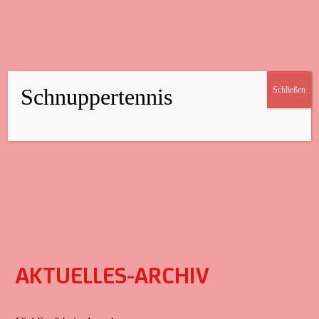
Schnuppertennis
Schließen
AKTUELLES-ARCHIV