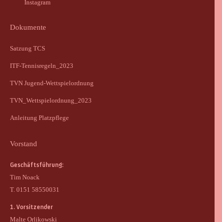
Instagram
Dokumente
Satzung TCS
ITF-Tennisregeln_2023
TVN Jugend-Wettspielordnung
TVN_Wettspielordnung_2023
Anleitung Platzpflege
Vorstand
Geschäftsführung:
Tim Noack
T. 0151 58550031
1. Vorsitzender
Malte Orlikowski