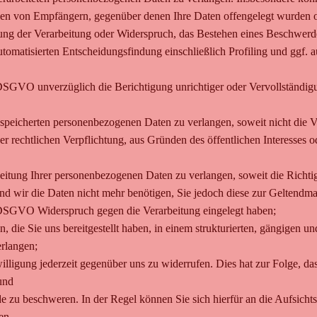
en von Empfängern, gegenüber denen Ihre Daten offengelegt wurden od
ng der Verarbeitung oder Widerspruch, das Bestehen eines Beschwerdere
omatisierten Entscheidungsfindung einschließlich Profiling und ggf. a
VO unverzüglich die Berichtigung unrichtiger oder Vervollständigu
eicherten personenbezogenen Daten zu verlangen, soweit nicht die Ve
r rechtlichen Verpflichtung, aus Gründen des öffentlichen Interesses
ung Ihrer personenbezogenen Daten zu verlangen, soweit die Richtigke
und wir die Daten nicht mehr benötigen, Sie jedoch diese zur Gelten
DSGVO Widerspruch gegen die Verarbeitung eingelegt haben;
e Sie uns bereitgestellt haben, in einem strukturierten, gängigen un
rlangen;
ligung jederzeit gegenüber uns zu widerrufen. Dies hat zur Folge, das
und
zu beschweren. In der Regel können Sie sich hierfür an die Aufsichts
en.