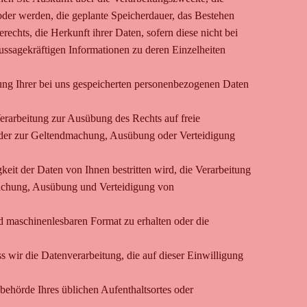
er werden, die geplante Speicherdauer, das Bestehen
chts, die Herkunft ihrer Daten, sofern diese nicht bei
ussagekräftigen Informationen zu deren Einzelheiten
ng Ihrer bei uns gespeicherten personenbezogenen Daten
rarbeitung zur Ausübung des Rechts auf freie
 oder zur Geltendmachung, Ausübung oder Verteidigung
it der Daten von Ihnen bestritten wird, die Verarbeitung
dmachung, Ausübung und Verteidigung von
d maschinenlesbaren Format zu erhalten oder die
s wir die Datenverarbeitung, die auf dieser Einwilligung
behörde Ihres üblichen Aufenthaltsortes oder