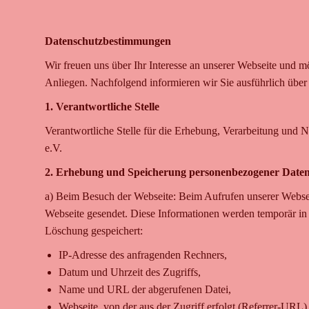
Datenschutzbestimmungen
Wir freuen uns über Ihr Interesse an unserer Webseite und mö
Anliegen. Nachfolgend informieren wir Sie ausführlich übe
1. Verantwortliche Stelle
Verantwortliche Stelle für die Erhebung, Verarbeitung un
e.V.
2. Erhebung und Speicherung personenbezogener Date
a) Beim Besuch der Webseite: Beim Aufrufen unserer Webse
Webseite gesendet. Diese Informationen werden temporär in 
Löschung gespeichert:
IP-Adresse des anfragenden Rechners,
Datum und Uhrzeit des Zugriffs,
Name und URL der abgerufenen Datei,
Webseite, von der aus der Zugriff erfolgt (Referrer-URL)