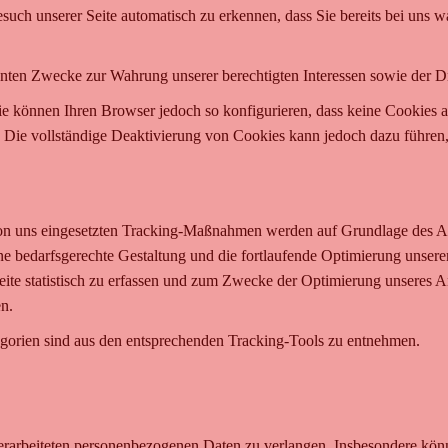
uch unserer Seite automatisch zu erkennen, dass Sie bereits bei uns w
nten Zwecke zur Wahrung unserer berechtigten Interessen sowie der Drit
e können Ihren Browser jedoch so konfigurieren, dass keine Cookies a
 Die vollständige Deaktivierung von Cookies kann jedoch dazu führen, 
on uns eingesetzten Tracking-Maßnahmen werden auf Grundlage des Art
edarfsgerechte Gestaltung und die fortlaufende Optimierung unserer 
e statistisch zu erfassen und zum Zwecke der Optimierung unseres Ang
n.
gorien sind aus den entsprechenden Tracking-Tools zu entnehmen.
arbeiteten personenbezogenen Daten zu verlangen. Insbesondere könn