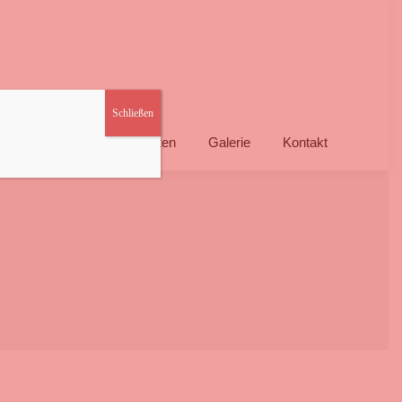
Schließen
en/Herren
Mannschaften
Galerie
Kontakt