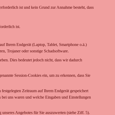
forderlich ist und kein Grund zur Annahme besteht, dass
rderlich ist.
e auf Ihrem Endgerät (Laptop, Tablet, Smartphone o.ä.)
ren, Trojaner oder sonstige Schadsoftware.
ben. Dies bedeutet jedoch nicht, dass wir dadurch
ogenannte Session-Cookies ein, um zu erkennen, dass Sie
n festgelegten Zeitraum auf Ihrem Endgerät gespeichert
ts bei uns waren und welche Eingaben und Einstellungen
unseres Angebotes für Sie auszuwerten (siehe Ziff. 5).