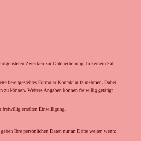
n aufgelisteten Zwecken zur Datenerhebung. In keinem Fall
seite bereitgestelltes Formular Kontakt aufzunehmen. Dabei
n zu können. Weitere Angaben können freiwillig getätigt
reiwillig erteilten Einwilligung.
 geben Ihre persönlichen Daten nur an Dritte weiter, wenn: