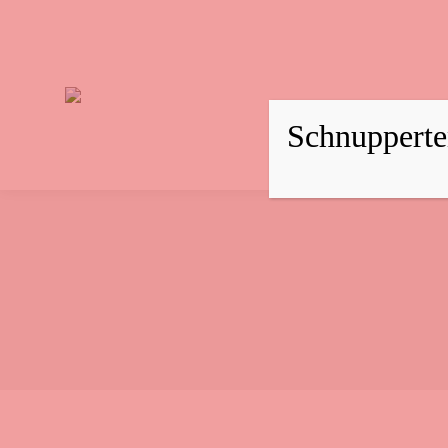
Schnupperte
Anmel