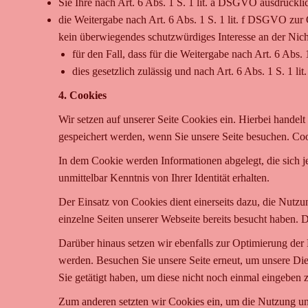
Sie Ihre nach Art. 6 Abs. 1 S. 1 lit. a DSGVO ausdrücklic
die Weitergabe nach Art. 6 Abs. 1 S. 1 lit. f DSGVO zu
kein überwiegendes schutzwürdiges Interesse an der Nich
für den Fall, dass für die Weitergabe nach Art. 6 Abs.
dies gesetzlich zulässig und nach Art. 6 Abs. 1 S. 1 l
4. Cookies
Wir setzen auf unserer Seite Cookies ein. Hierbei handelt
gespeichert werden, wenn Sie unsere Seite besuchen. Coo
In dem Cookie werden Informationen abgelegt, die sich j
unmittelbar Kenntnis von Ihrer Identität erhalten.
Der Einsatz von Cookies dient einerseits dazu, die Nutz
einzelne Seiten unserer Webseite bereits besucht haben. 
Darüber hinaus setzen wir ebenfalls zur Optimierung der 
werden. Besuchen Sie unsere Seite erneut, um unsere Die
Sie getätigt haben, um diese nicht noch einmal eingeben 
Zum anderen setzten wir Cookies ein, um die Nutzung uns