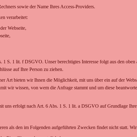
Rechners sowie der Name Ihres Access-Providers.
n verarbeitet:
der Webseite,
eite,
s. 1 S. 1 lit. f DSGVO. Unser berechtigtes Interesse folgt aus den obe
üsse auf Ihre Person zu ziehen.
er Art bieten wir Ihnen die Möglichkeit, mit uns über ein auf der Web
 damit wir wissen, von wem die Anfrage stammt und um diese beantworte
s erfolgt nach Art. 6 Abs. 1 S. 1 lit. a DSGVO auf Grundlage Ihrer f
eren als den im Folgenden aufgeführten Zwecken findet nicht statt. Wir