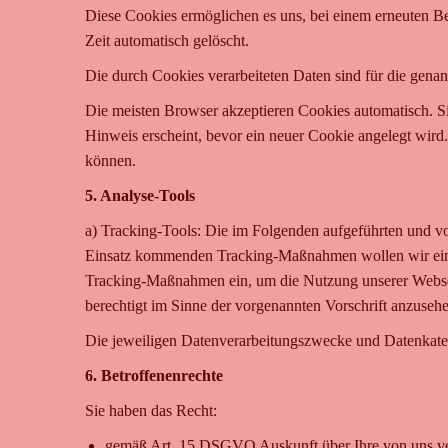
Diese Cookies ermöglichen es uns, bei einem erneuten Bes
Zeit automatisch gelöscht.
Die durch Cookies verarbeiteten Daten sind für die genan
Die meisten Browser akzeptieren Cookies automatisch. Si
Hinweis erscheint, bevor ein neuer Cookie angelegt wird.
können.
5. Analyse-Tools
a) Tracking-Tools: Die im Folgenden aufgeführten und v
Einsatz kommenden Tracking-Maßnahmen wollen wir eine b
Tracking-Maßnahmen ein, um die Nutzung unserer Webseit
berechtigt im Sinne der vorgenannten Vorschrift anzusehe
Die jeweiligen Datenverarbeitungszwecke und Datenkate
6. Betroffenenrechte
Sie haben das Recht:
gemäß Art. 15 DSGVO Auskunft über Ihre von uns ver