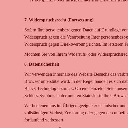
7. Widerspruchsrecht (Fortsetzung)
Sofern Ihre personenbezogenen Daten auf Grundlage von 
Widerspruch gegen die Verarbeitung Ihrer personenbezoge
Widerspruch gegen Direktwerbung richtet. Im letzteren F
Möchten Sie von Ihrem Widerrufs- oder Widerspruchsrech
8. Datensicherheit
Wir verwenden innerhalb des Website-Besuchs das verbrei
Browser unterstützt wird. In der Regel handelt es sich da
Bit-v3-Technologie zurück. Ob eine einzelne Seite unsere
Schloss-Symbols in der unteren Statusleiste Ihres Browser
Wir bedienen uns im Übrigen geeigneter technischer und 
vollständigen Verlust, Zerstörung oder gegen den unbef
fortlaufend verbessert.