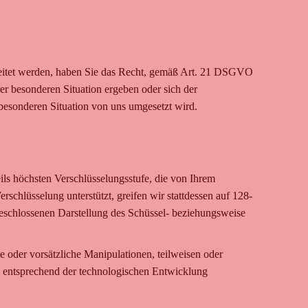
beitet werden, haben Sie das Recht, gemäß Art. 21 DSGVO
er besonderen Situation ergeben oder sich der
 besonderen Situation von uns umgesetzt wird.
ls höchsten Verschlüsselungsstufe, die von Ihrem
rschlüsselung unterstützt, greifen wir stattdessen auf 128-
 geschlossenen Darstellung des Schüssel- beziehungsweise
 oder vorsätzliche Manipulationen, teilweisen oder
n entsprechend der technologischen Entwicklung