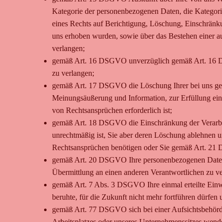
Kategorie der personenbezogenen Daten, die Kategori
eines Rechts auf Berichtigung, Löschung, Einschränku
uns erhoben wurden, sowie über das Bestehen einer aut
verlangen;
gemäß Art. 16 DSGVO unverzüglich gemäß Art. 16 DSG
zu verlangen;
gemäß Art. 17 DSGVO die Löschung Ihrer bei uns gesp
Meinungsäußerung und Information, zur Erfüllung eine
von Rechtsansprüchen erforderlich ist;
gemäß Art. 18 DSGVO die Einschränkung der Verarbeit
unrechtmäßig ist, Sie aber deren Löschung ablehnen 
Rechtsansprüchen benötigen oder Sie gemäß Art. 21 
gemäß Art. 20 DSGVO Ihre personenbezogenen Daten, di
Übermittlung an einen anderen Verantwortlichen zu ve
gemäß Art. 7 Abs. 3 DSGVO Ihre einmal erteilte Einwil
beruhte, für die Zukunft nicht mehr fortführen dürfen 
gemäß Art. 77 DSGVO sich bei einer Aufsichtsbehörde 
Arbeitsplatzes oder unseres Unternehmenssitzes wend