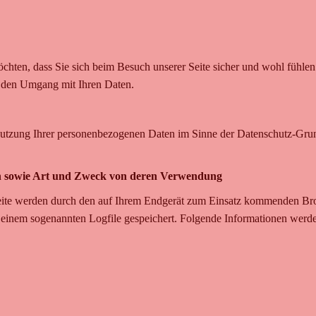
chten, dass Sie sich beim Besuch unserer Seite sicher und wohl fühlen.
r den Umgang mit Ihren Daten.
d Nutzung Ihrer personenbezogenen Daten im Sinne der Datenschutz-G
n sowie Art und Zweck von deren Verwendung
ite werden durch den auf Ihrem Endgerät zum Einsatz kommenden Brow
einem sogenannten Logfile gespeichert. Folgende Informationen werden 
,