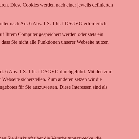
aren. Diese Cookies werden nach einer jeweils definierten
ter nach Art. 6 Abs. 1 S. 1 lit. f DSGVO erforderlich.
uf Ihrem Computer gespeichert werden oder stets ein
dass Sie nicht alle Funktionen unserer Webseite nutzen
. 6 Abs. 1 S. 1 lit. f DSGVO durchgeführt. Mit den zum
Webseite sicherstellen. Zum anderen setzen wir die
ebotes für Sie auszuwerten. Diese Interessen sind als
en Sie Auskunft über die Verarbeitungszwecke, die