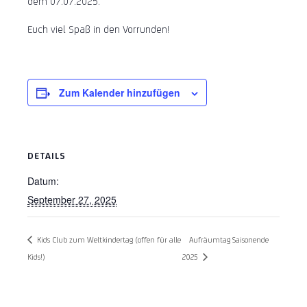
dem 07.07.2025.
Euch viel Spaß in den Vorrunden!
Zum Kalender hinzufügen
DETAILS
Datum:
September 27, 2025
Kids Club zum Weltkindertag (offen für alle
Aufräumtag Saisonende
Kids!)
2025