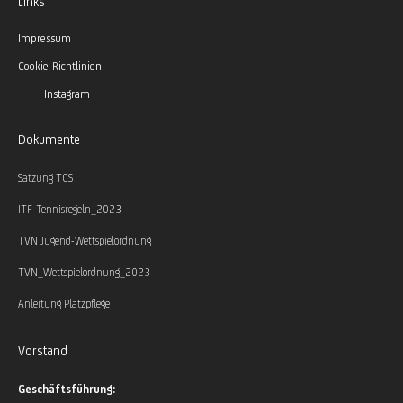
Links
Impressum
Cookie-Richtlinien
Instagram
Dokumente
Satzung TCS
ITF-Tennisregeln_2023
TVN Jugend-Wettspielordnung
TVN_Wettspielordnung_2023
Anleitung Platzpflege
Vorstand
Geschäftsführung: