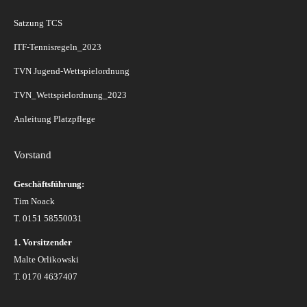
Satzung TCS
ITF-Tennisregeln_2023
TVN Jugend-Wettspielordnung
TVN_Wettspielordnung_2023
Anleitung Platzpflege
Vorstand
Geschäftsführung:
Tim Noack
T. 0151 58550031
1. Vorsitzender
Malte Orlikowski
T. 0170 4637407