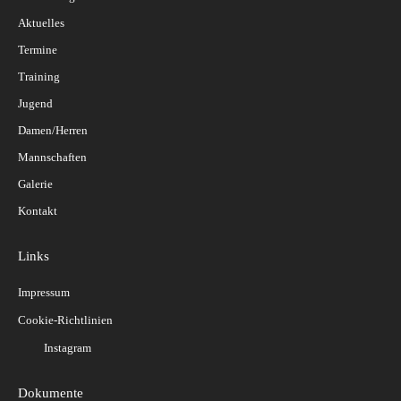
Aktuelles
Termine
Training
Jugend
Damen/Herren
Mannschaften
Galerie
Kontakt
Links
Impressum
Cookie-Richtlinien
Instagram
Dokumente