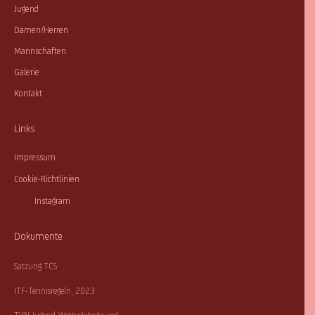
Jugend
Damen/Herren
Mannschaften
Galerie
Kontakt
Links
Impressum
Cookie-Richtlinien
Instagram
Dokumente
Satzung TCS
ITF-Tennisregeln_2023