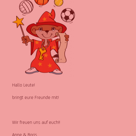
Hallo Leute!
bringt eure Freunde mit!
Wir freuen uns auf euch!!
Anne & Boris