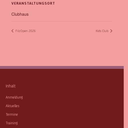
VERANSTALTUNGSORT
Clubhaus
FilzOpen 2026
Kids Club
Inhalt
Anmeldung
Aktuelles
Termine
Training