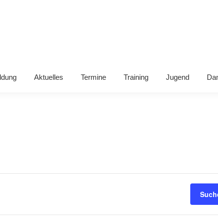
ldung
Aktuelles
Termine
Training
Jugend
Da
Such