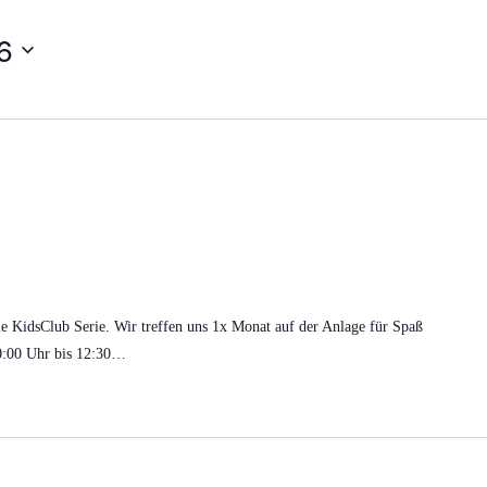
6
ie KidsClub Serie. Wir treffen uns 1x Monat auf der Anlage für Spaß
0:00 Uhr bis 12:30…