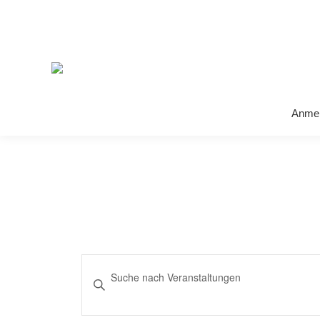
Anme
VERANSTALTUNGEN
Bitte
SUCHE
Schlüsselwort
eingeben.
UND